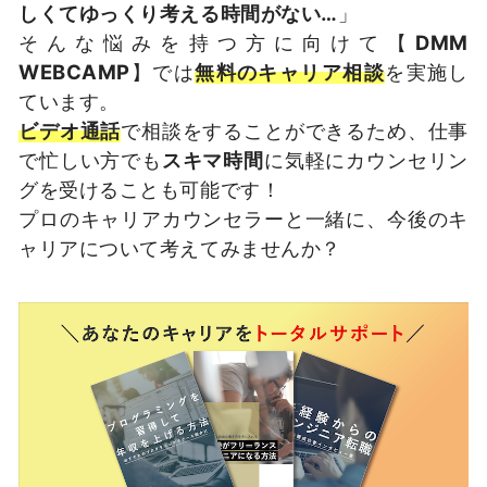
しくてゆっくり考える時間がない…
」
そんな悩みを持つ方に向けて【
DMM
WEBCAMP
】では
無料のキャリア相談
を実施し
ています。
ビデオ通話
で相談をすることができるため、仕事
で忙しい方でも
スキマ時間
に気軽にカウンセリン
グを受けることも可能です！
プロのキャリアカウンセラーと一緒に、今後のキ
ャリアについて考えてみませんか？