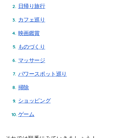
日帰り旅行
カフェ巡り
映画鑑賞
ものづくり
マッサージ
パワースポット巡り
掃除
ショッピング
ゲーム
それでは順番にみていきましょう！