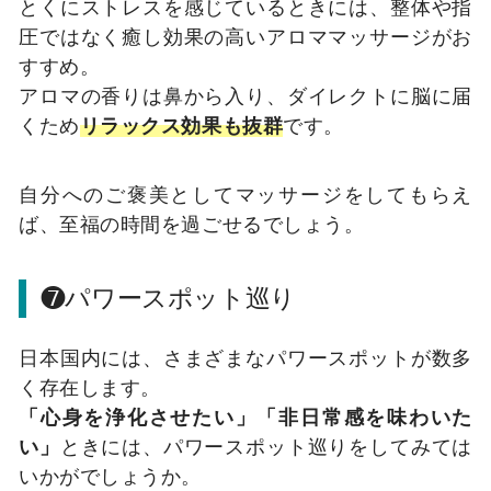
とくにストレスを感じているときには、整体や指
圧ではなく癒し効果の高いアロママッサージがお
すすめ。
アロマの香りは鼻から入り、ダイレクトに脳に届
くため
リラックス効果も抜群
です。
自分へのご褒美としてマッサージをしてもらえ
ば、至福の時間を過ごせるでしょう。
❼パワースポット巡り
日本国内には、さまざまなパワースポットが数多
く存在します。
「心身を浄化させたい」「非日常感を味わいた
い」
ときには、パワースポット巡りをしてみては
いかがでしょうか。