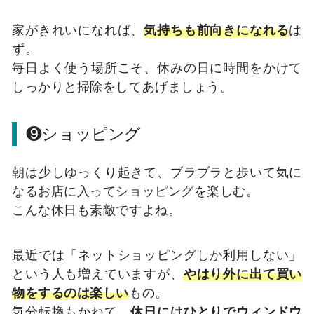
家がきれいになれば、
気持ちも前向きになれる
は
ず。
毎日よく使う場所こそ、休みの日に時間をかけて
しっかりと掃除をしてあげましょう。
❾ショッピング
朝は少しゆっくり起きて、ブラブラと歩いて気に
なるお店に入ってショッピングを楽しむ。
こんな休日も素敵ですよね。
最近では「ネットショッピングしか利用しない」
という人も増えていますが、
やはり外に出て買い
物をするのは楽しい
もの。
気分転換もかねて、
休日にはひとりでウィンドウ