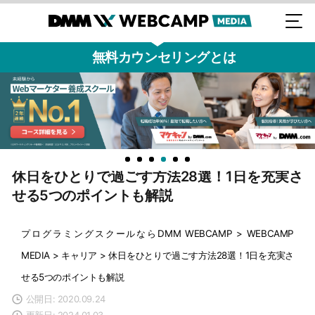
無料カウンセリングとは
休日をひとりで過ごす方法28選！1日を充実さ
せる5つのポイントも解説
プログラミングスクールならDMM WEBCAMP
>
WEBCAMP
MEDIA
>
キャリア
>
休日をひとりで過ごす方法28選！1日を充実さ
せる5つのポイントも解説
公開日: 2020.09.24
更新日: 2024.01.03