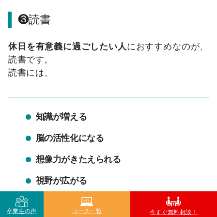
❸読書
休日を有意義に過ごしたい人
におすすめなのが、
読書です。
読書には、
知識が増える
脳の活性化になる
想像力がきたえられる
視野が広がる
考える力が身につく
卒業生の声
コース一覧
今すぐ無料相談！