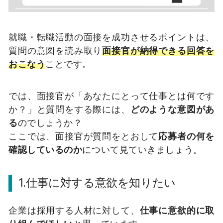
就職・転職活動の面接を成功させるポイントは、
質問の意図を読み取り
面接官が納得できる回答を
おこなう
ことです。
では、面接官が「あなたにとって仕事とは何です
か？」と質問をする際には、
どのような意図があ
る
のでしょうか？
ここでは、面接官が質問をとおして
応募者の何を
確認しているのか
について見ていきましょう。
1.仕事に対する意欲を知りたい
企業は採用する人材に対して、
仕事に意欲的に取