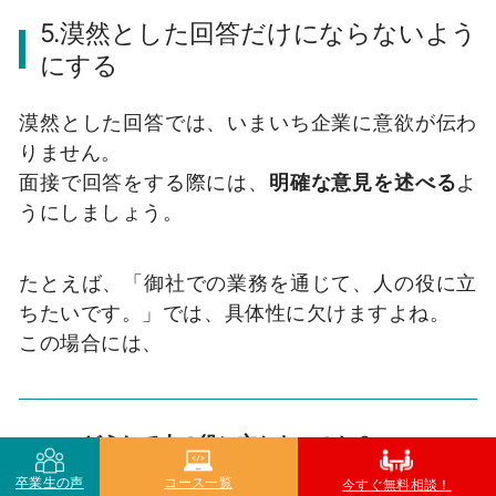
5.漠然とした回答だけにならないよう
にする
漠然とした回答では、いまいち企業に意欲が伝わ
りません。
面接で回答をする際には、
明確な意見を述べる
よ
うにしましょう。
たとえば、「御社での業務を通じて、人の役に立
ちたいです。」では、具体性に欠けますよね。
この場合には、
どうして人の役に立ちたいのか？
卒業生の声
コース一覧
今すぐ無料相談！
なぜそう思ったのか？