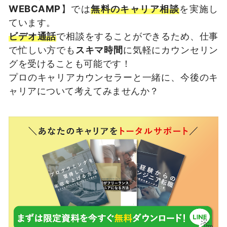
WEBCAMP
】では
無料のキャリア相談
を実施し
ています。
ビデオ通話
で相談をすることができるため、仕事
で忙しい方でも
スキマ時間
に気軽にカウンセリン
グを受けることも可能です！
プロのキャリアカウンセラーと一緒に、今後のキ
ャリアについて考えてみませんか？