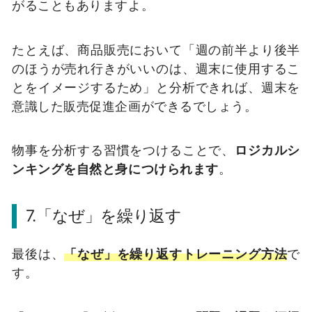
がることもありますよ。
たとえば、商品販売において「週の前半より後半
のほうが売れ行きがいいのは、週末に使用するこ
とをイメージするため」と分析できれば、週末を
意識した販売促進企画ができるでしょう。
物事を分析する習慣をつけることで、
ロジカルシ
ンキングを自然と身につけられます
。
7.「なぜ」を繰り返す
最後は、
「なぜ」を繰り返すトレーニング方法
で
す。