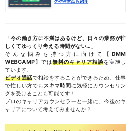
クや注意点も紹介
「
今の働き方に不満はあるけど、日々の業務が忙
しくてゆっくり考える時間がない…
」
そんな悩みを持つ方に向けて【
DMM
WEBCAMP
】では
無料のキャリア相談
を実施し
ています。
ビデオ通話
で相談をすることができるため、仕事
で忙しい方でも
スキマ時間
に気軽にカウンセリン
グを受けることも可能です！
プロのキャリアカウンセラーと一緒に、今後のキ
ャリアについて考えてみませんか？