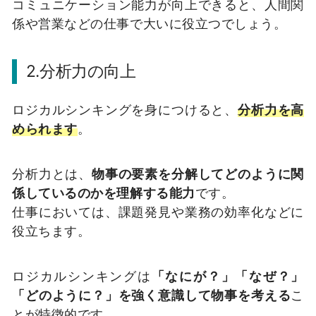
コミュニケーション能力が向上できると、人間関
係や営業などの仕事で大いに役立つでしょう。
2.分析力の向上
ロジカルシンキングを身につけると、
分析力を高
められます
。
分析力とは、
物事の要素を分解してどのように関
係しているのかを理解する能力
です。
仕事においては、課題発見や業務の効率化などに
役立ちます。
ロジカルシンキングは
「なにが？」「なぜ？」
「どのように？」を強く意識して物事を考える
こ
とが特徴的です。