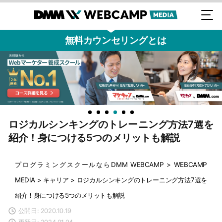
無料カウンセリングとは
ロジカルシンキングのトレーニング方法7選を
紹介！身につける5つのメリットも解説
プログラミングスクールならDMM WEBCAMP
>
WEBCAMP
MEDIA
>
キャリア
>
ロジカルシンキングのトレーニング方法7選を
紹介！身につける5つのメリットも解説
公開日: 2020.10.19
更新日: 2024.01.04