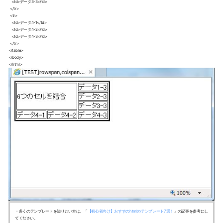
    <td>データ3-3</td>

  </tr>

  <tr>

    <td>データ4-1</td>

    <td>データ4-2</td>

    <td>データ4-3</td>

  </tr>

</table>

</body>

</html>
・多くのテンプレートを知りたい方は、「
【初心者向け】おすすのhtmlのテンプレート7選！
」の記事を参考にし
てください。