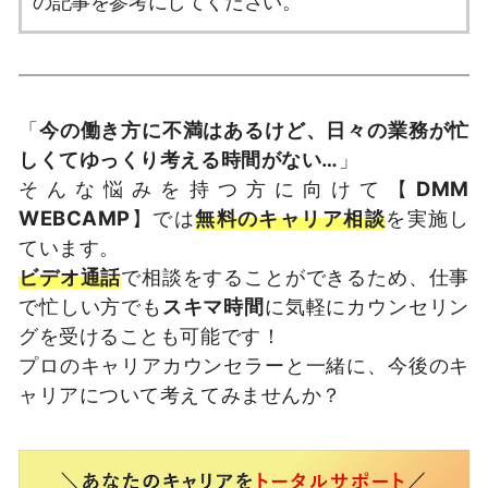
の記事を参考にしてください。
「
今の働き方に不満はあるけど、日々の業務が忙
しくてゆっくり考える時間がない…
」
そんな悩みを持つ方に向けて【
DMM
WEBCAMP
】では
無料のキャリア相談
を実施し
ています。
ビデオ通話
で相談をすることができるため、仕事
で忙しい方でも
スキマ時間
に気軽にカウンセリン
グを受けることも可能です！
プロのキャリアカウンセラーと一緒に、今後のキ
ャリアについて考えてみませんか？