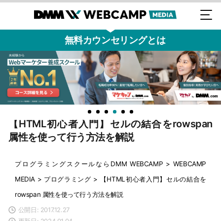
無料カウンセリングとは
【HTML初心者入門】セルの結合をrowspan
属性を使って行う方法を解説
プログラミングスクールならDMM WEBCAMP
>
WEBCAMP
MEDIA
>
プログラミング
>
【HTML初心者入門】セルの結合を
rowspan 属性を使って行う方法を解説
公開日: 2017.12.27
更新日: 2024.01.04