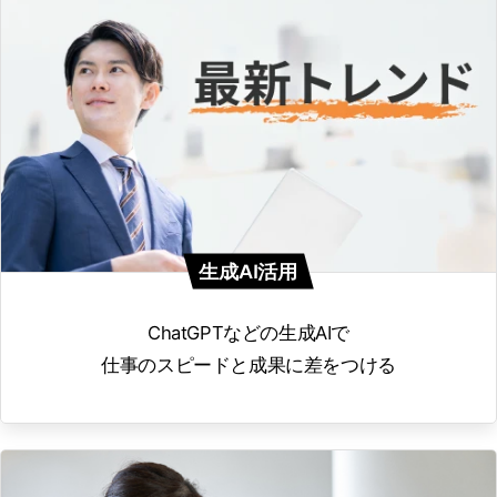
生成AI活用
ChatGPTなどの生成AIで
仕事のスピードと成果に差をつける