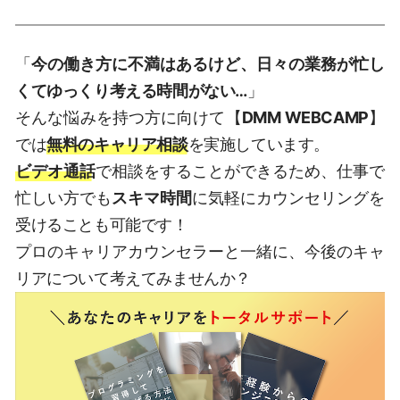
「
今の働き方に不満はあるけど、日々の業務が忙し
くてゆっくり考える時間がない…
」
そんな悩みを持つ方に向けて【
DMM WEBCAMP
】
では
無料のキャリア相談
を実施しています。
ビデオ通話
で相談をすることができるため、仕事で
忙しい方でも
スキマ時間
に気軽にカウンセリングを
受けることも可能です！
プロのキャリアカウンセラーと一緒に、今後のキャ
リアについて考えてみませんか？