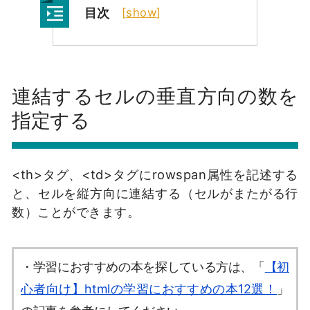
目次
[
show
]
連結するセルの垂直方向の数を
指定する
<th>タグ、<td>タグにrowspan属性を記述する
と、セルを縦方向に連結する（セルがまたがる行
数）ことができます。
・学習におすすめの本を探している方は、「
【初
心者向け】htmlの学習におすすめの本12選！
」