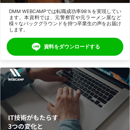
DMM WEBCAMPでは転職成功率98％を実現してい
ます。本資料では、元警察官や元ラーメン屋など
様々なバックグラウンドを持つ卒業生の声をお届け
します。
資料をダウンロードする