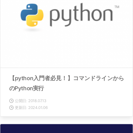
【python入門者必見！】コマンドラインから
のPython実行
公開日: 2018.07.13
更新日: 2024.01.06