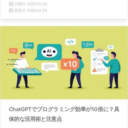
公開日: 2026.02.28
更新日: 2026.02.28
ChatGPTでプログラミング効率が10倍に？具
体的な活用術と注意点