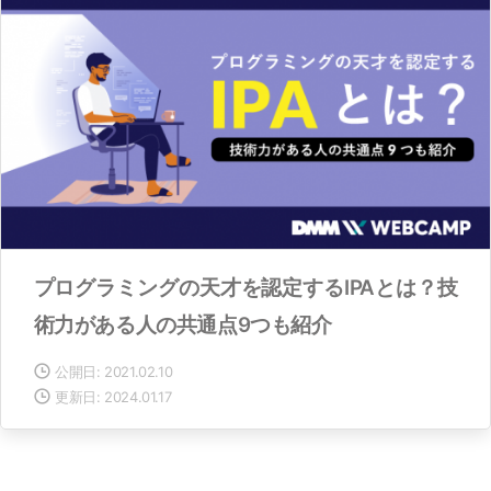
プログラミングの天才を認定するIPAとは？技
術力がある人の共通点9つも紹介
公開日: 2021.02.10
更新日: 2024.01.17