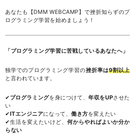
あなたも【DMM WEBCAMP】で挫折知らずのプ
ログラミング学習を始めましょう！
「プログラミング学習に苦戦しているあなたへ」
独学でのプログラミング学習の
挫折率は
9割以上
と言われています。
✔
プログラミング
を身につけて、
年収をUP
させた
い
✔
ITエンジニア
になって、
働き方
を変えたい
✔生活を変えたいけど、
何からやればよいか分か
らない