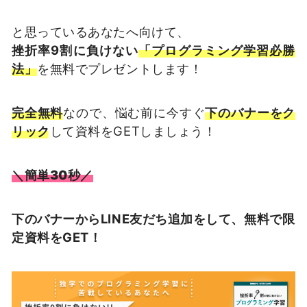
と思っているあなたへ向けて、
挫折率9割に負けない
「プログラミング学習必勝
法」
を無料でプレゼントします！
完全無料
なので、悩む前に今すぐ
下のバナーをク
リック
して資料をGETしましょう！
＼簡単30秒／
下のバナーからLINE友だち追加をして、無料で限
定資料をGET！