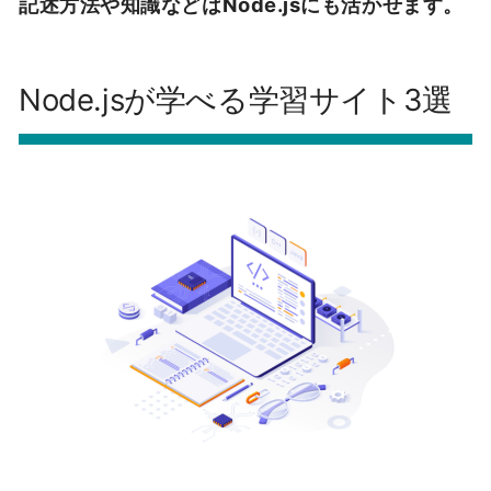
記述方法や知識などはNode.jsにも活かせます。
Node.jsが学べる学習サイト3選