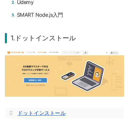
Udemy
SMART Node.js入門
1.ドットインストール
ドットインストール