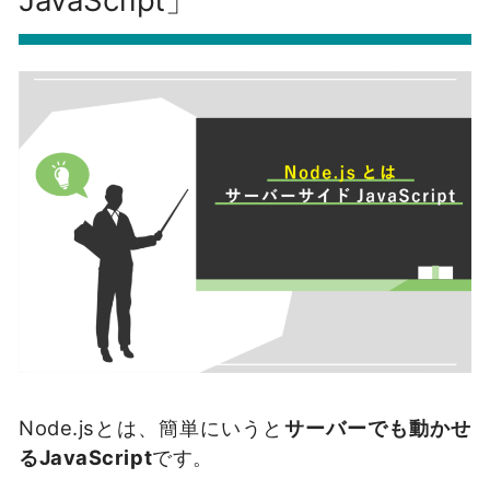
Node.jsとは、簡単にいうと
サーバーでも動かせ
るJavaScript
です。