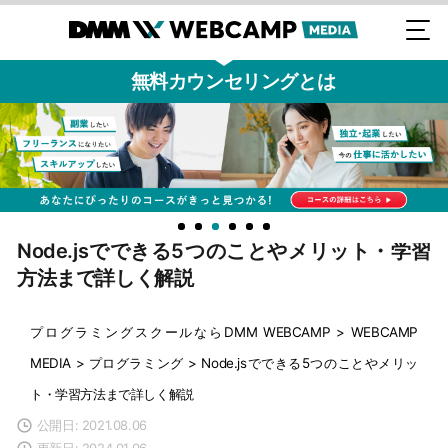
無料カウンセリングとは
Node.jsでできる5つのことやメリット・学習
方法まで詳しく解説
プログラミングスクールならDMM WEBCAMP
>
WEBCAMP
MEDIA
>
プログラミング
>
Node.jsでできる5つのことやメリッ
ト・学習方法まで詳しく解説
公開日: 2021.08.06
更新日: 2024.01.06