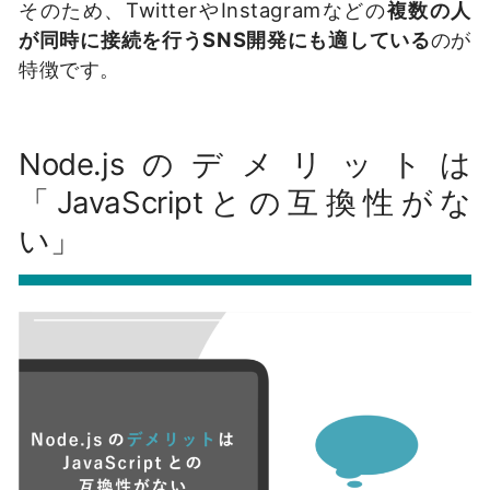
そのため、TwitterやInstagramなどの
複数の人
が同時に接続を行うSNS開発にも適している
のが
特徴です。
Node.jsのデメリットは
「JavaScriptとの互換性がな
い」