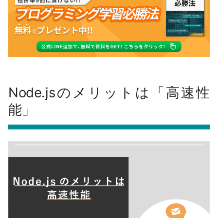
Node.jsのメリットは「高速性
能」