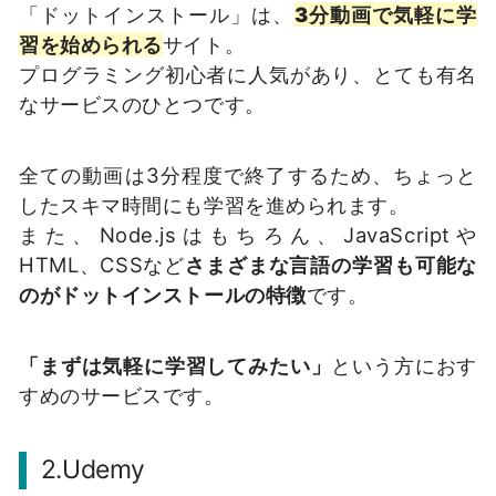
「ドットインストール」は、
3分動画で気軽に学
習を始められる
サイト。
プログラミング初心者に人気があり、とても有名
なサービスのひとつです。
全ての動画は3分程度で終了するため、ちょっと
したスキマ時間にも学習を進められます。
また、Node.jsはもちろん、JavaScriptや
HTML、CSSなど
さまざまな言語の学習も可能な
のがドットインストールの特徴
です。
「まずは気軽に学習してみたい」
という方におす
すめのサービスです。
2.Udemy