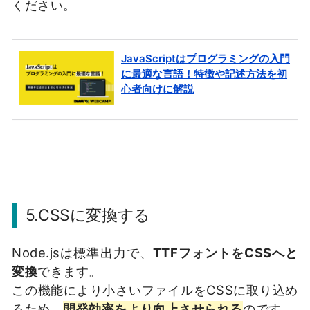
ください。
5.CSSに変換する
Node.jsは標準出力で、
TTFフォントをCSSへと
変換
できます。
この機能により小さいファイルをCSSに取り込め
るため、
開発効率をより向上させられる
のです。