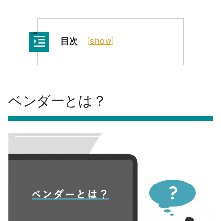
目次
[
show
]
ベンダーとは？