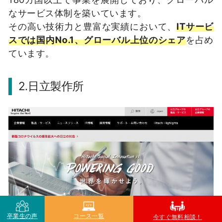
なサービス体制を築いています。
その高い技術力と豊富な実績において、
ITサービ
スでは国内No.1、グローバル上位のシェア
を占め
ています。
2.日立製作所
卒業生の声
コース一覧
今すぐ無料相談！