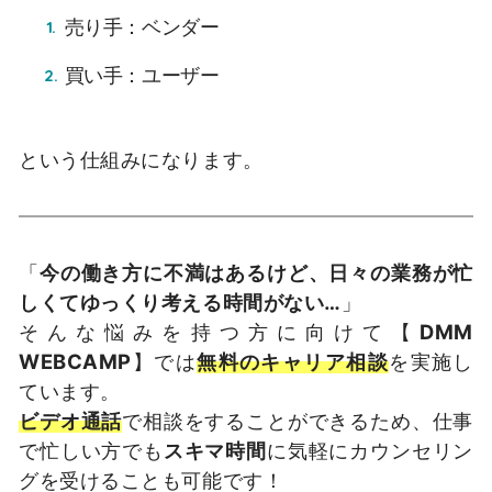
売り手：ベンダー
買い手：ユーザー
という仕組みになります。
「
今の働き方に不満はあるけど、日々の業務が忙
しくてゆっくり考える時間がない…
」
そんな悩みを持つ方に向けて【
DMM
WEBCAMP
】では
無料のキャリア相談
を実施し
ています。
ビデオ通話
で相談をすることができるため、仕事
で忙しい方でも
スキマ時間
に気軽にカウンセリン
グを受けることも可能です！