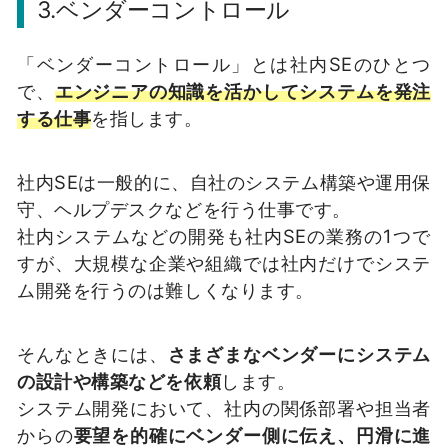
3.ベンダーコントロール
「ベンダーコントロール」とは社内SEのひとつ
で、
エンジニアの知識を活かしてシステムを発注
する仕事
を指します。
社内SEは一般的に、自社のシステム構築や運用保
守、ヘルプデスクなどを行う仕事です。
社内システムなどの開発も社内SEの業務の1つで
すが、大規模な企業や組織では社内だけでシステ
ム開発を行うのは難しくなります。
そんなときには、
さまざまなベンダーにシステム
の設計や構築などを依頼
します。
システム開発において、社内の関係部署や担当者
からの
要望を的確にベンダー側に伝え、円滑に進