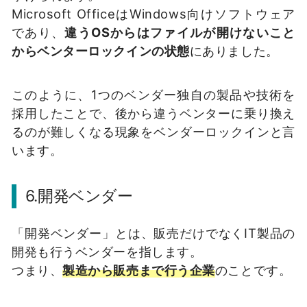
Microsoft OfficeはWindows向けソフトウェア
であり、
違うOSからはファイルが開けないこと
からベンターロックインの状態
にありました。
このように、1つのベンダー独自の製品や技術を
採用したことで、後から違うベンターに乗り換え
るのが難しくなる現象をベンダーロックインと言
います。
6.開発ベンダー
「開発ベンダー」とは、販売だけでなくIT製品の
開発も行うベンダーを指します。
つまり、
製造から販売まで行う企業
のことです。