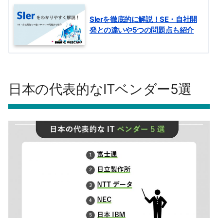
SIerを徹底的に解説！SE・自社開
発との違いや5つの問題点も紹介
日本の代表的なITベンダー5選