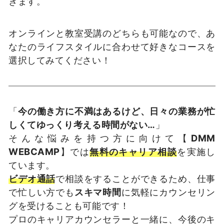
きます。
オンラインと教室受講のどちらも可能なので、あ
なたのライフスタイルに合わせて好きなコースを
選択してみてください！
「
今の働き方に不満はあるけど、日々の業務が忙
しくてゆっくり考える時間がない…
」
そんな悩みを持つ方に向けて【
DMM
WEBCAMP
】では
無料のキャリア相談
を実施し
ています。
ビデオ通話
で相談をすることができるため、仕事
で忙しい方でも
スキマ時間
に気軽にカウンセリン
グを受けることも可能です！
プロのキャリアカウンセラーと一緒に、今後のキ