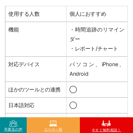
使用する人数
個人におすすめ
機能
・時間追跡のリマイン
ダー
・レポート/チャート
対応デバイス
パソコン、iPhone、
Android
ほかのツールとの連携
◯
日本語対応
◯
費用
・無料（チームで5人
卒業生の声
コース一覧
まで）
今すぐ無料相談！