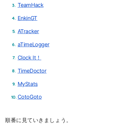
TeamHack
EnkinGT
ATracker
aTimeLogger
Clock It！
TimeDoctor
MyStats
CotoGoto
順番に見ていきましょう。