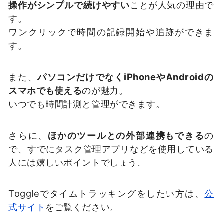
操作がシンプルで続けやすい
ことが人気の理由で
す。
ワンクリックで時間の記録開始や追跡ができま
す。
また、
パソコンだけでなくiPhoneやAndroidの
スマホでも使える
のが魅力。
いつでも時間計測と管理ができます。
さらに、
ほかのツールとの外部連携もできる
の
で、すでにタスク管理アプリなどを使用している
人には嬉しいポイントでしょう。
Toggleでタイムトラッキングをしたい方は、
公
式サイト
をご覧ください。