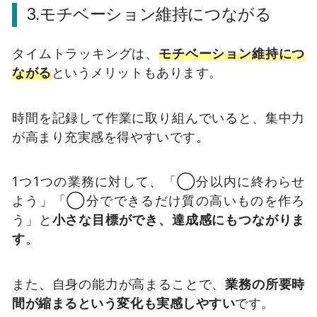
3.モチベーション維持につながる
タイムトラッキングは、
モチベーション維持につ
ながる
というメリットもあります。
時間を記録して作業に取り組んでいると、集中力
が高まり充実感を得やすいです。
1つ1つの業務に対して、「◯分以内に終わらせ
よう」「◯分でできるだけ質の高いものを作ろ
う」と
小さな目標ができ、達成感にもつながりま
す
。
また、自身の能力が高まることで、
業務の所要時
間が縮まるという変化も実感しやすい
です。