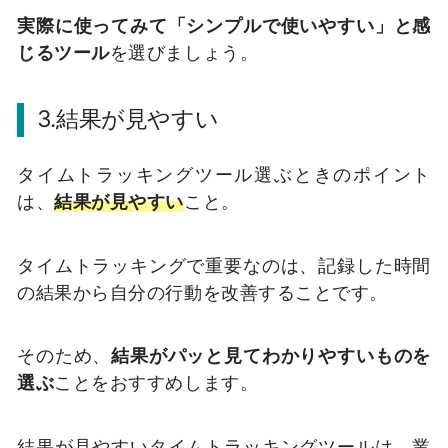
実際に使ってみて「シンプルで使いやすい」と感
じるツール
を選びましょう。
3.結果が見やすい
タイムトラッキングツール選ぶときのポイント
は、
結果が見やすい
こと。
タイムトラッキングで重要なのは、記録した時間
の結果から自分の行動を改善することです。
そのため、
結果がパッと見てわかりやすいものを
選ぶ
ことをおすすめします。
結果が見やすいタイムトラッキングツールは、業