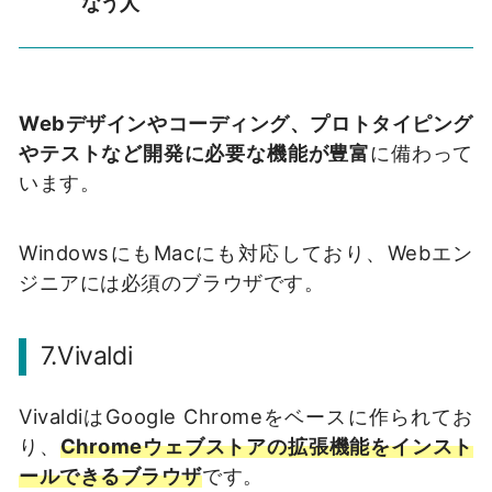
なう人
Webデザインやコーディング、プロトタイピング
やテストなど開発に必要な機能が豊富
に備わって
います。
WindowsにもMacにも対応しており、Webエン
ジニアには必須のブラウザです。
7.Vivaldi
VivaldiはGoogle Chromeをベースに作られてお
り、
Chromeウェブストアの拡張機能をインスト
ールできるブラウザ
です。