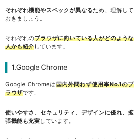
それぞれ機能やスペックが異なる
ため、理解して
おきましょう。
それぞれの
ブラウザに向いている人がどのような
人かも紹介
しています。
1.Google
C
hrome
Google Chromeは
国内外問わず使用率No.1のブ
ラウザ
です。
使いやすさ、セキュリティ、デザインに優れ、拡
張機能も充実
しています。