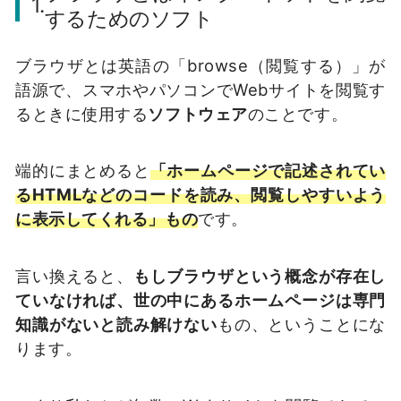
1.
するためのソフト
ブラウザとは英語の「browse（閲覧する）」が
語源で、スマホやパソコンでWebサイトを閲覧す
るときに使用する
ソフトウェア
のことです。
端的にまとめると
「ホームページで記述されてい
るHTMLなどのコードを読み、閲覧しやすいよう
に表示してくれる」もの
です。
言い換えると、
もしブラウザという概念が存在し
ていなければ、世の中にあるホームページは専門
知識がないと読み解けない
もの、ということにな
ります。