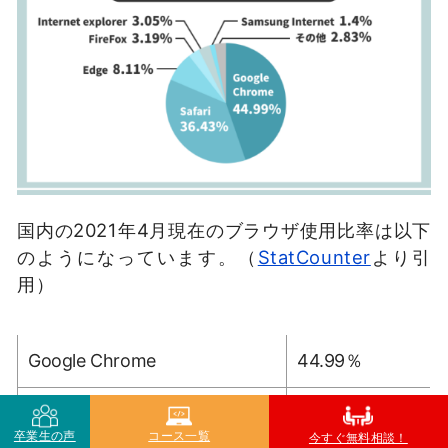
国内の2021年4月現在のブラウザ使用比率は以下
のようになっています。（
StatCounter
より引
用）
Google Chrome
44.99％
Safari
36.43％
卒業生の声
コース一覧
今すぐ無料相談！