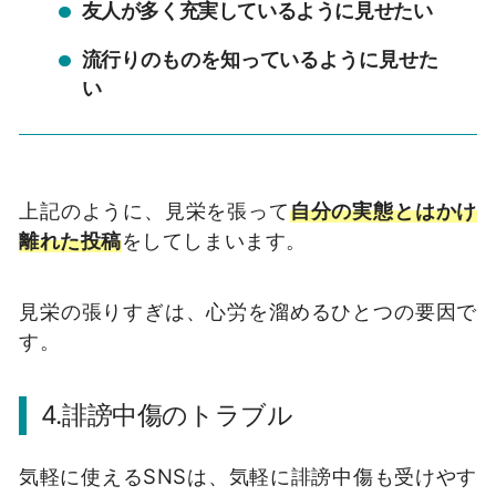
友人が多く充実しているように見せたい
流行りのものを知っているように見せた
い
上記のように、見栄を張って
自分の実態とはかけ
離れた投稿
をしてしまいます。
見栄の張りすぎは、心労を溜めるひとつの要因で
す。
4.
誹謗中傷のトラブル
気軽に使える
SNS
は、気軽に誹謗中傷も受けやす