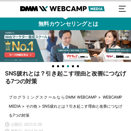
無料カウンセリングとは
SNS疲れとは？引き起こす理由と改善につなげ
る7つの対策
プログラミングスクールならDMM WEBCAMP
>
WEBCAMP
MEDIA
>
その他
>
SNS疲れとは？引き起こす理由と改善につなげ
る7つの対策
公開日: 2021.12.05
更新日: 2024.01.03