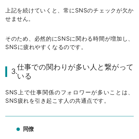
上記を続けていくと、常に
SNS
のチェックが欠か
せません。
そのため、必然的に
SNS
に関わる時間が増加し、
SNS
に疲れやすくなるのです。
仕事での関わりが多い人と繋がって
3.
いる
SNS
上で仕事関係のフォロワーが多いことは、
SNS
疲れを引き起こす人の共通点です。
同僚