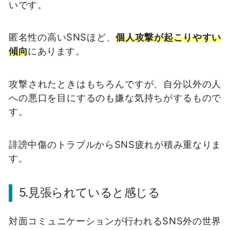
いです。
匿名性の高い
SNS
ほど、
個人攻撃が起こりやすい
傾向
にあります。
攻撃されたときはもちろんですが、自分以外の人
への悪口を目にするのも嫌な気持ちがするもので
す。
誹謗中傷のトラブルから
SNS
疲れが積み重なりま
す。
5.
見張られていると感じる
対面コミュニケーションが行われる
SNS
外の世界