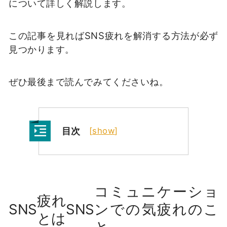
について詳しく解説します。
この記事を見ればSNS疲れを解消する方法が必ず
見つかります。
ぜひ最後まで読んでみてくださいね。
目次
[
show
]
コミュニケーショ
疲れ
SNS
SNS
ンでの気疲れのこ
とは