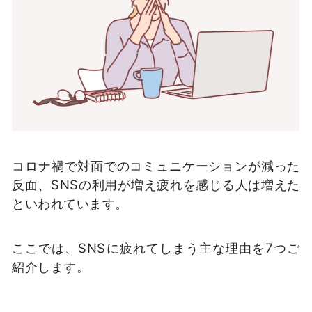
コロナ禍で対面でのコミュニケーションが減った
反面、
SNS
の利用が増え疲れを感じる人は増えた
といわれています。
ここでは、
SNS
に疲れてしまう主な理由を
7
つご
紹介します。