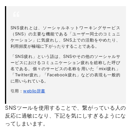
SNS疲れとは、ソーシャルネットワーキングサービス
（SNS）の主要な機能である「ユーザー同士のコミュニ
ケーション」に気疲れし、SNS上での活動をやめたり、
利用頻度が極端に下がったりすることである。
「SNS疲れ」という語は、SNSやその他のソーシャルサ
ービスにおけるコミュニケーション疲れを総称した呼び
名である。個々のサービスの名称を用いた「mixi疲れ」
「Twitter疲れ」「Facebook疲れ」などの表現も一般的
に用いられている。
引用：
weblio辞書
SNS
ツールを使用することで、繋がっている人の
反応に過敏になり、下記を気にしすぎるようにな
ってしまいます。