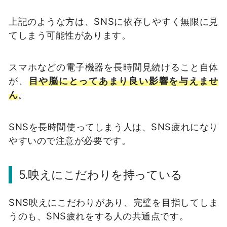
上記のような方は、
SNS
に依存しやすく無限に見
てしまう可能性があります。
スマホなどの電子機器を長時間見続けること自体
が、
目や脳にとってあまり良い影響を与えませ
ん
。
SNS
を長時間使ってしまう人は、
SNS
疲れになり
やすいので注意が必要です。
5.
映えにこだわりを持っている
SNS
映えにこだわりがあり、完璧を目指してしま
うのも、
SNS
疲れをする人の共通点です。