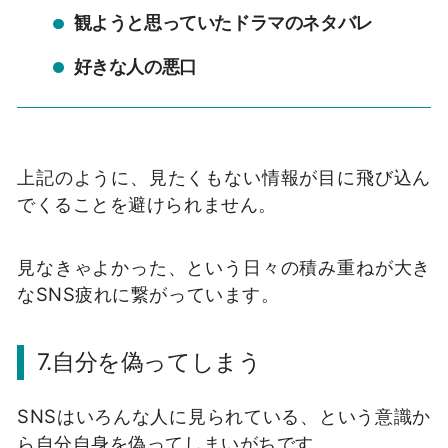
観ようと思っていたドラマのネタバレ
好きな人の悪口
上記のように、見たくもない情報が目に飛び込ん
でくることを避けられません。
見なきゃよかった、という日々の積み重ねが大き
な
SNS
疲れに繋がっています。
7.
自分を偽ってしまう
SNS
はいろんな人に見られている、という意識か
ら自分自身を偽ってしまいがちです。