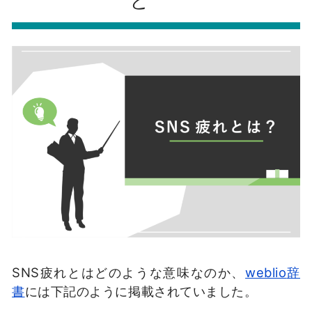
と
SNS
疲れとはどのような意味なのか、
weblio
辞
書
には下記のように掲載されていました。