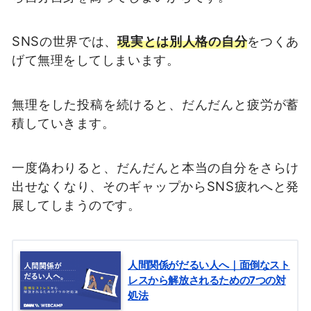
SNS
の世界では、
現実とは別人格の自分
をつくあ
げて無理をしてしまいます。
無理をした投稿を続けると、だんだんと疲労が蓄
積していきます。
一度偽わりると、だんだんと本当の自分をさらけ
出せなくなり、そのギャップから
SNS
疲れへと発
展してしまうのです。
人間関係がだるい人へ｜面倒なスト
レスから解放されるための7つの対
処法