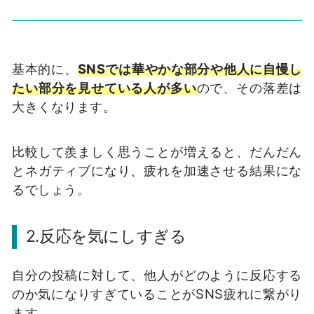
基本的に、
SNS
では華やかな部分や他人に自慢し
たい部分を見せている人が多い
ので、その落差は
大きくなります。
比較して羨ましく思うことが増えると、だんだん
とネガティブになり、疲れを加速させる結果にな
るでしょう。
2.
反応を気にしすぎる
自分の投稿に対して、他人がどのように反応する
のか気になりすぎていることが
SNS
疲れに繋がり
ます。