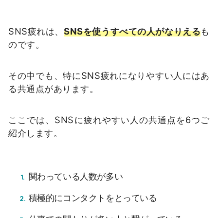
SNS
疲れは、
SNS
を使うすべての人がなりえる
も
のです。
その中でも、特にSNS
疲れになりやすい人にはあ
る共通点があります。
ここでは、
SNS
に疲れやすい人の共通点を
6
つご
紹介します。
関わっている人数が多い
積極的にコンタクトをとっている