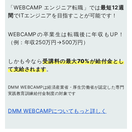
「WEBCAMP エンジニア転職」では
最短12週
間
でITエンジニアを目指すことが可能です！
WEBCAMPの卒業生は転職後に年収もUP！
（例：年収250万円→500万円）
しかも今なら
受講料の最大70%が給付金とし
て支給されます
。
DMM WEBCAMPは経済産業省・厚生労働省が認定した専門
実践教育訓練給付金制度の対象です
DMM WEBCAMPについてもっと詳しく