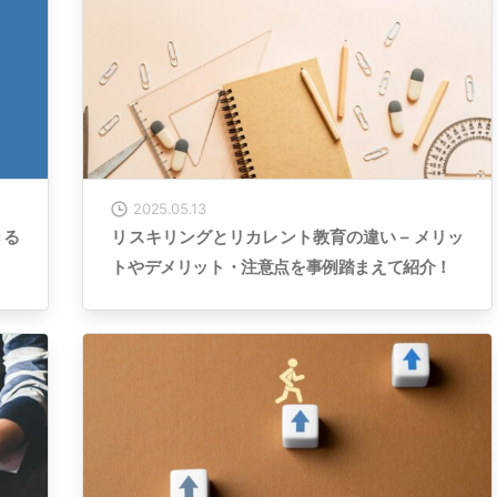
2025.05.13
きる
リスキリングとリカレント教育の違い – メリッ
トやデメリット・注意点を事例踏まえて紹介！