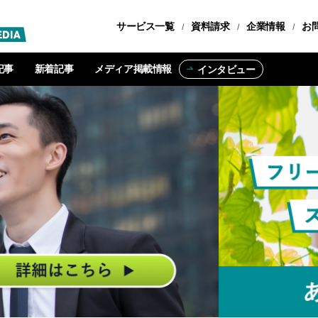
サービス一覧
転職コース
資料請求
企業情報
お
記事
新着記事
メディア掲載情報
インタビュー