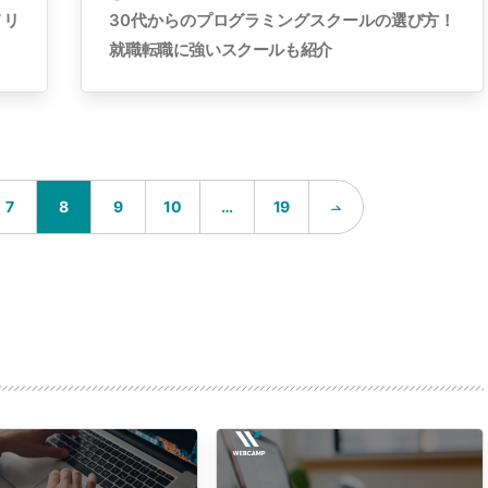
メリ
30代からのプログラミングスクールの選び方！
就職転職に強いスクールも紹介
…
7
8
9
10
19