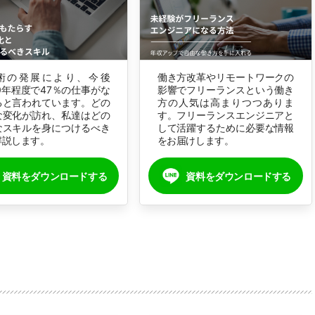
技術の発展により、今後
働き方改革やリモートワークの
20年程度で47％の仕事がな
影響でフリーランスという働き
ると言われています。どの
方の人気は高まりつつありま
な変化が訪れ、私達はどの
す。フリーランスエンジニアと
なスキルを身につけるべき
して活躍するために必要な情報
解説します。
をお届けします。
資料をダウンロードする
資料をダウンロードする