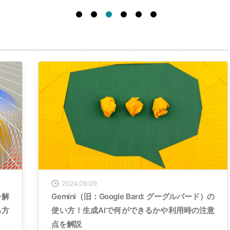
2024.09.09
を解
Gemini（旧：Google Bard: グーグルバード）の
る方
使い方！生成AIで何ができるかや利用時の注意
点を解説