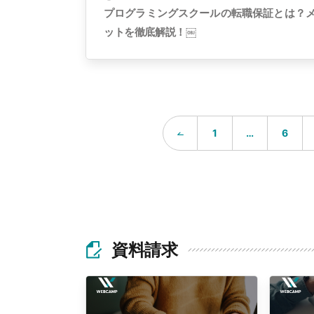
プログラミングスクールの転職保証とは？
ットを徹底解説！￼
…
1
6
資料請求