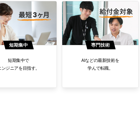
短期集中
専門技術
短期集中で
AIなどの最新技術を
エンジニアを目指す。
学んで転職。