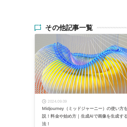
その他記事一覧
2024.09.09
Midjourney（ミッドジャーニー）の使い方
説！料金や始め方｜生成AIで画像を生成す
法！