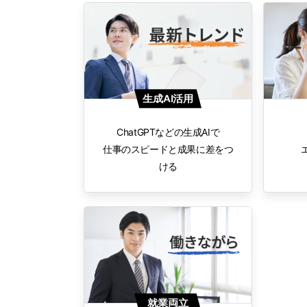
生成AI活用
ChatGPTなどの生成AIで
仕事のスピードと成果に差をつ
ける
就業両立