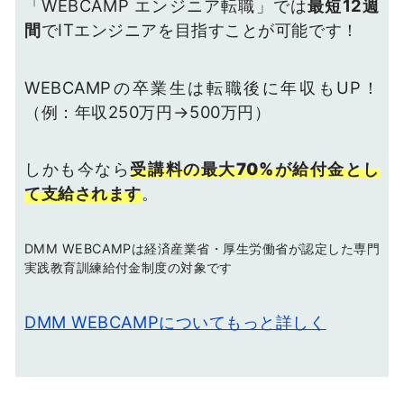
「WEBCAMP エンジニア転職」では
最短12週
間
でITエンジニアを目指すことが可能です！
WEBCAMPの卒業生は転職後に年収もUP！
（例：年収250万円→500万円）
しかも今なら
受講料の最大70%が給付金とし
て支給されます
。
DMM WEBCAMPは経済産業省・厚生労働省が認定した専門
実践教育訓練給付金制度の対象です
DMM WEBCAMPについてもっと詳しく