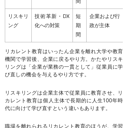
間
リスキリ
技術革新・DX
短
企業および行
ング
化への対策
期
政が主体
間
リカレント教育はいったん企業を離れ大学や教育
機関で学習後、企業に戻るやり方。かたやリスキ
リングは「企業が業務の一貫として」従業員に学
び直しの機会を与えるやり方です。
リスキリングは企業主体で従業員に教育させ、リ
カレント教育は個人主体で長期的に人生100年時
代に向けて学び直すという違いもあります。
職場を離れられるリカレント教育のほうが、学習