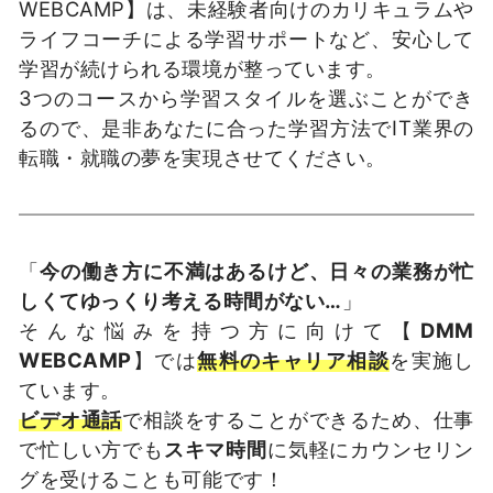
WEBCAMP】は、未経験者向けのカリキュラムや
ライフコーチによる学習サポートなど、安心して
学習が続けられる環境が整っています。
3つのコースから学習スタイルを選ぶことができ
るので、是非あなたに合った学習方法でIT業界の
転職・就職の夢を実現させてください。
「
今の働き方に不満はあるけど、日々の業務が忙
しくてゆっくり考える時間がない…
」
そんな悩みを持つ方に向けて【
DMM
WEBCAMP
】では
無料のキャリア相談
を実施し
ています。
ビデオ通話
で相談をすることができるため、仕事
で忙しい方でも
スキマ時間
に気軽にカウンセリン
グを受けることも可能です！