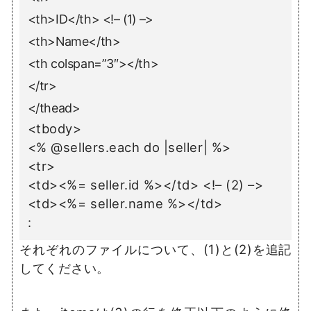
<th>ID</th> <!– (1) –>
<th>Name</th>
<th colspan=”3″></th>
</tr>
</thead>
<tbody>
<% @sellers.each do |seller| %>
<tr>
<td><%= seller.id %></td> <!– (2) –>
<td><%= seller.name %></td>
:
それぞれのファイルについて、(1)と(2)を追記
してください。