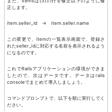
また、itemsは(3)の行を修正以下のように修
正します。
item.seller_id → item.seller.name
この変更で、itemの一覧表示画面で、登録さ
れたseller_idに対応する名前を表示されるよう
になるのです。
これでRailsアプリケーションの環境ができま
したので、次はデータです。データはrails
consoleでまとめて導入しましょう。
コマンドプロンプトで、以下を順に実行してく
ださい。