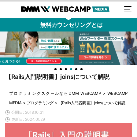
無料カウンセリングとは
【Rails入門説明書】joinsについて解説
プログラミングスクールならDMM WEBCAMP
>
WEBCAMP
MEDIA
>
プログラミング
>
【Rails入門説明書】joinsについて解説
公開日: 2018.10.31
更新日: 2024.01.29