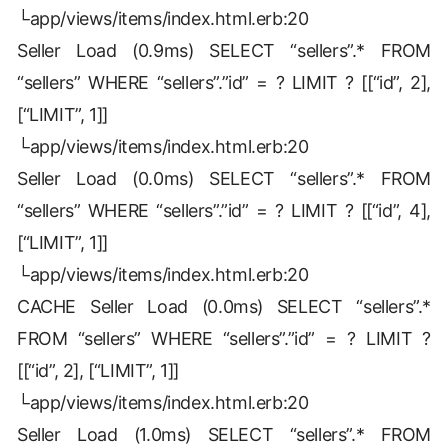
└app/views/items/index.html.erb:20
Seller Load (0.9ms) SELECT “sellers”.* FROM
“sellers” WHERE “sellers”.”id” = ? LIMIT ? [[“id”, 2],
[“LIMIT”, 1]]
└app/views/items/index.html.erb:20
Seller Load (0.0ms) SELECT “sellers”.* FROM
“sellers” WHERE “sellers”.”id” = ? LIMIT ? [[“id”, 4],
[“LIMIT”, 1]]
└app/views/items/index.html.erb:20
CACHE Seller Load (0.0ms) SELECT “sellers”.*
FROM “sellers” WHERE “sellers”.”id” = ? LIMIT ?
[[“id”, 2], [“LIMIT”, 1]]
└app/views/items/index.html.erb:20
Seller Load (1.0ms) SELECT “sellers”.* FROM