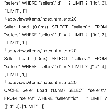
“sellers” WHERE “sellers”.”id” = ? LIMIT ? [[“id”, 3],
[“LIMIT”, 1]]
└app/views/items/index.html.erb:20
Seller Load (0.0ms) SELECT “sellers”.* FROM
“sellers” WHERE “sellers”.”id” = ? LIMIT ? [[“id”, 2],
[“LIMIT”, 1]]
└app/views/items/index.html.erb:20
Seller Load (1.0ms) SELECT “sellers”.* FROM
“sellers” WHERE “sellers”.”id” = ? LIMIT ? [[“id”, 4],
[“LIMIT”, 1]]
└app/views/items/index.html.erb:20
CACHE Seller Load (1.0ms) SELECT “sellers”.*
FROM “sellers” WHERE “sellers”.”id” = ? LIMIT ?
[[“id”, 2], [“LIMIT”, 1]]