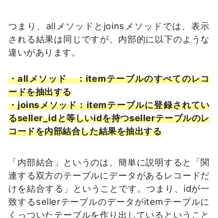
つまり、allメソッドとjoinsメソッドでは、表示
される結果は同じですが、内部的に以下のような
違いがあります。
・allメソッド ：itemテーブルのすべてのレコ
ードを抽出する
・joinsメソッド：itemテーブルに登録されてい
るseller_idと等しいidを持つsellerテーブルのレ
コードを内部結合した結果を抽出する
「内部結合」というのは、簡単に説明すると「関
連する双方のテーブルにデータがあるレコードだ
けを結合する」ということです。つまり、idが一
致するsellerテーブルのデータがitemテーブルに
くっついたテーブルを作り出しているということ