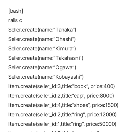
[bash]
rails c
Seller.create(name:”Tanaka”)
Seller.create(name:”Ohashi”)
Seller.create(name:”Kimura”)
Seller.create(name:”Takahashi”)
Seller.create(name:”Ogawa”)
Seller.create(name:”Kobayashi”)
Item.create(seller_id:3,title:”book”, price:400)
Item.create(seller_id:2,title:”cap”, price:8000)
Item.create(seller_id:4,title:”shoes”, price:1500)
Item.create(seller_id:2,title:”ring”, price:12000)
Item.create(seller_id:1,title:”ring”, price:50000)