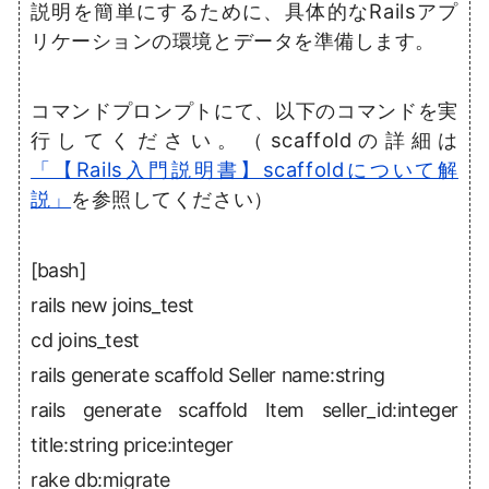
説明を簡単にするために、具体的なRailsアプ
リケーションの環境とデータを準備します。
コマンドプロンプトにて、以下のコマンドを実
行してください。（scaffoldの詳細は
「【Rails入門説明書】scaffoldについて解
説」
を参照してください）
[bash]
rails new joins_test
cd joins_test
rails generate scaffold Seller name:string
rails generate scaffold Item seller_id:integer
title:string price:integer
rake db:migrate