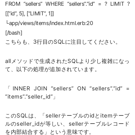
FROM “sellers” WHERE “sellers”.”id” = ? LIMIT ?
[[“id”, 5], [“LIMIT”, 1]]
└app/views/items/index.html.erb:20
[/bash]
こちらも、3行目のSQLに注目してください。
allメソッドで生成されたSQLより少し複雑になっ
て、以下の処理が追加されています。
「INNER JOIN “sellers” ON “sellers”.”id” =
“items”.”seller_id”」
このSQLは、「sellerテーブルのidとitemテーブ
ルのseller_idが等しい、sellerテーブルレコード
を内部結合する」という意味です。