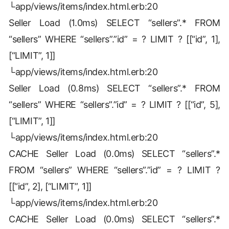
└app/views/items/index.html.erb:20
Seller Load (1.0ms) SELECT “sellers”.* FROM
“sellers” WHERE “sellers”.”id” = ? LIMIT ? [[“id”, 1],
[“LIMIT”, 1]]
└app/views/items/index.html.erb:20
Seller Load (0.8ms) SELECT “sellers”.* FROM
“sellers” WHERE “sellers”.”id” = ? LIMIT ? [[“id”, 5],
[“LIMIT”, 1]]
└app/views/items/index.html.erb:20
CACHE Seller Load (0.0ms) SELECT “sellers”.*
FROM “sellers” WHERE “sellers”.”id” = ? LIMIT ?
[[“id”, 2], [“LIMIT”, 1]]
└app/views/items/index.html.erb:20
CACHE Seller Load (0.0ms) SELECT “sellers”.*