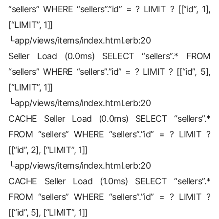
“sellers” WHERE “sellers”.”id” = ? LIMIT ? [[“id”, 1],
[“LIMIT”, 1]]
└app/views/items/index.html.erb:20
Seller Load (0.0ms) SELECT “sellers”.* FROM
“sellers” WHERE “sellers”.”id” = ? LIMIT ? [[“id”, 5],
[“LIMIT”, 1]]
└app/views/items/index.html.erb:20
CACHE Seller Load (0.0ms) SELECT “sellers”.*
FROM “sellers” WHERE “sellers”.”id” = ? LIMIT ?
[[“id”, 2], [“LIMIT”, 1]]
└app/views/items/index.html.erb:20
CACHE Seller Load (1.0ms) SELECT “sellers”.*
FROM “sellers” WHERE “sellers”.”id” = ? LIMIT ?
[[“id”, 5], [“LIMIT”, 1]]