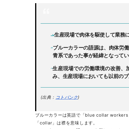
生産現場で肉体を駆使して業務
ブルーカラーの語源は、肉体労
青系であった事が経緯となってい
生産現場での労働環境の改善、
み、生産現場においても以前のブ
(出典：
コトバンク
)
ブルーカラーは英語で「blue collar worker
「collar」は襟を意味します。