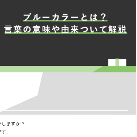
ジしますか？
です。