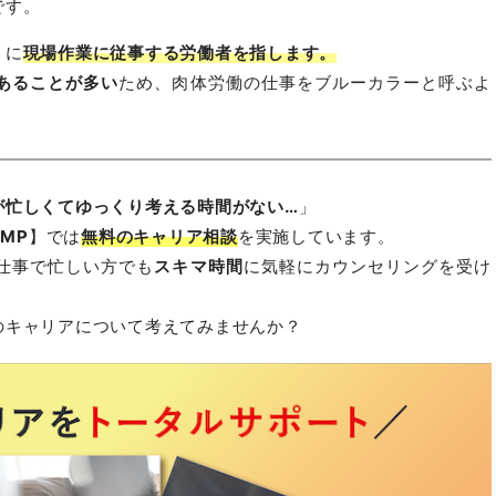
です。
うに
現場作業に従事する労働者を指します。
あることが多い
ため、肉体労働の仕事をブルーカラーと呼ぶよ
が忙しくてゆっくり考える時間がない…
」
AMP
】では
無料のキャリア相談
を実施しています。
仕事で忙しい方でも
スキマ時間
に気軽にカウンセリングを受け
のキャリアについて考えてみませんか？