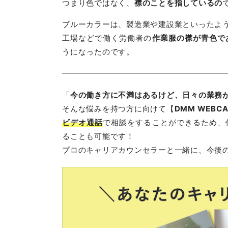
つまり色ではなく、
襟のことを指しているの
ブルーカラーは、製造業や建設業といったよ
工場などで働く労働者の
作業服の襟が青色で
うになったのです。
「
今の働き方に不満はあるけど、日々の業務
そんな悩みを持つ方に向けて【
DMM WEBC
ビデオ通話
で相談をすることができるため、
ることも可能です！
プロのキャリアカウンセラーと一緒に、今後