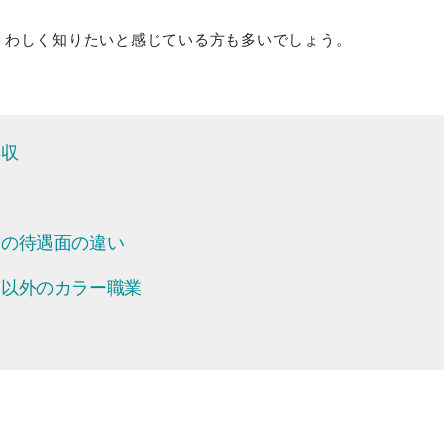
くわしく知りたいと感じている方も多いでしょう。
年収
ト
ーの待遇面の違い
ー以外のカラー職業