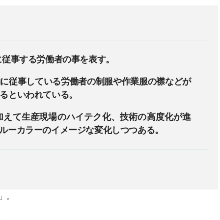
に従事する労働者の事を表す。
働に従事している労働者の制服や作業服の襟などが
るといわれている。
加えて生産現場のハイテク化、技術の高度化が進
ルーカラーのイメージな変化しつつある。
s」。