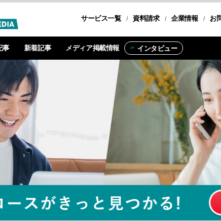
サービス一覧
転職コース
資料請求
企業情報
お
記事
新着記事
メディア掲載情報
インタビュー