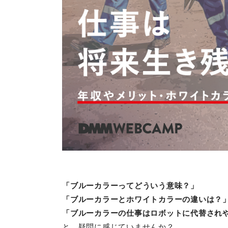
「ブルーカラーってどういう意味？」
「ブルーカラーとホワイトカラーの違いは？
「ブルーカラーの仕事はロボットに代替され
と、疑問に感じていませんか？