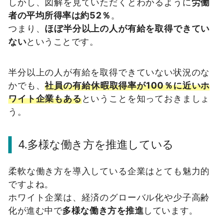
しかし、図解を見ていただくとわかるように
労働
者の平均所得率は約52％
。
つまり、
ほぼ半分以上の人が有給を取得できてい
ない
ということです。
半分以上の人が有給を取得できていない状況のな
かでも、
社員の有給休暇取得率が100％に近いホ
ワイト企業もある
ということを知っておきましょ
う。
4.多様な働き方を推進している
柔軟な働き方を導入している企業はとても魅力的
ですよね。
ホワイト企業は、経済のグローバル化や少子高齢
化が進む中で
多様な働き方を推進
しています。