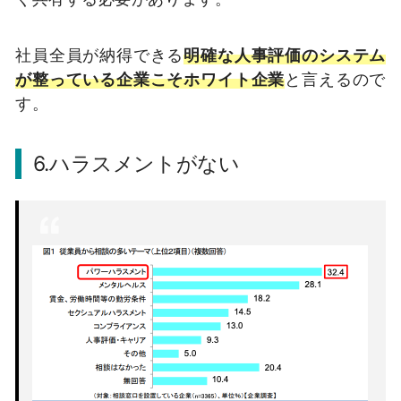
社員全員が納得できる
明確な人事評価のシステム
が整っている企業こそホワイト企業
と言えるので
す。
6.ハラスメントがない