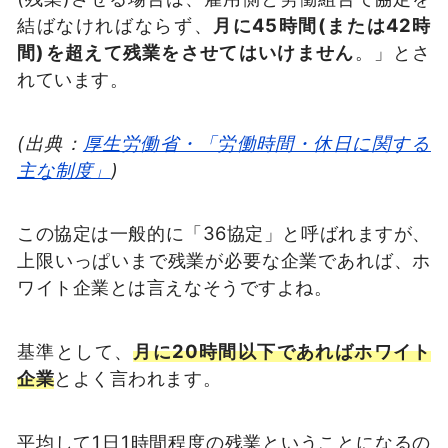
結ばなければならず、
月に45時間(または42時
間)を超えて残業をさせてはいけません
。」とさ
れています。
(出典：
厚生労働省・「労働時間・休日に関する
主な制度」
)
この協定は一般的に「36協定」と呼ばれますが、
上限いっぱいまで残業が必要な企業であれば、ホ
ワイト企業とは言えなそうですよね。
基準として、
月に20時間以下であればホワイト
企業
とよく言われます。
平均して1日1時間程度の残業ということになるの