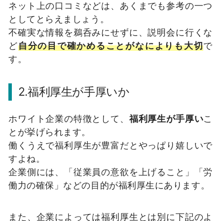
ネット上の口コミなどは、あくまでも参考の一つ
としてとらえましょう。
不確実な情報を鵜呑みにせずに、説明会に行くな
ど
自分の目で確かめることがなによりも大切
で
す。
2.福利厚生が手厚いか
ホワイト企業の特徴として、
福利厚生が手厚い
こ
とが挙げられます。
働くうえで福利厚生が豊富だとやっぱり嬉しいで
すよね。
企業側には、「従業員の意欲を上げること」「労
働力の確保」などの目的が福利厚生にあります。
また、企業によっては福利厚生とは別に下記のよ