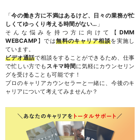
「
今の働き方に不満はあるけど、日々の業務が忙
しくてゆっくり考える時間がない…
」
そんな悩みを持つ方に向けて【
DMM
WEBCAMP
】では
無料のキャリア相談
を実施し
ています。
ビデオ通話
で相談をすることができるため、仕事
で忙しい方でも
スキマ時間
に気軽にカウンセリン
グを受けることも可能です！
プロのキャリアカウンセラーと一緒に、今後のキ
ャリアについて考えてみませんか？