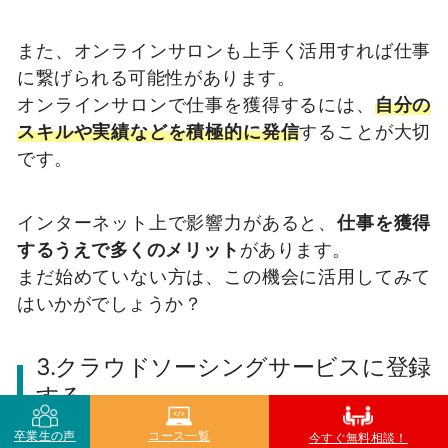
また、オンラインサロンも上手く活用すれば仕事
に繋げられる可能性があります。
オンラインサロンで仕事を獲得するには、
自分の
スキルや実績などを積極的に発信
することが大切
です。
インターネット上で影響力があると、
仕事を獲得
するうえで多くのメリット
があります。
まだ始めていない方は、この機会に活用してみて
はいかがでしょうか？
3.クラウドソーシングサービスに登録
する
卒業生の声
コース一覧
今すぐ無料相談！