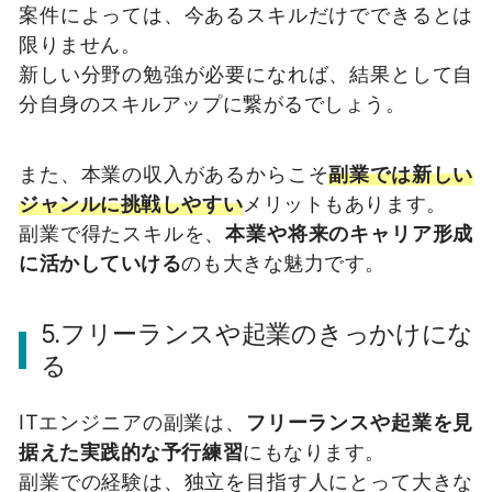
案件によっては、今あるスキルだけでできるとは
限りません。
新しい分野の勉強が必要になれば、結果として自
分自身のスキルアップに繋がるでしょう。
また、本業の収入があるからこそ
副業では新しい
ジャンルに挑戦しやすい
メリットもあります。
副業で得たスキルを、
本業や将来のキャリア形成
に活かしていける
のも大きな魅力です。
5.フリーランスや起業のきっかけにな
る
ITエンジニアの副業は、
フリーランスや起業を見
据えた実践的な予行練習
にもなります。
副業での経験は、独立を目指す人にとって大きな