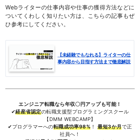
Webライターの仕事内容や仕事の獲得方法などに
ついてくわしく知りたい方は、こちらの記事もぜ
ひ参考にしてください。
【未経験でもなれる】ライターの仕
事内容から目指す方法まで徹底解説
エンジニア転職なら年収〇円アップも可能！
✔
経産省認定
の転職支援型プログラミングスクール
【DMM WEBCAMP】
✔プログラマーへの
転職成功率98%
！
最短3か月
で正
社員へ！