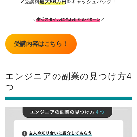
✔受講料
最大56万円
をキャッシュバック！
＼
生活スタイルに合わせた3パターン
／
受講内容はこちら！
エンジニアの副業の見つけ方4
つ