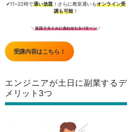
✔11~22時で
通い放題
！さらに教室通いも
オンライン受
講も可能
！
＼
生活スタイルに合わせた3パターン
／
受講内容はこちら！
エンジニアが土日に副業するデ
メリット3つ