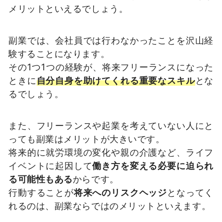
メリットといえるでしょう。
副業では、会社員では行わなかったことを沢山経
験することになります。
その1つ1つの経験が、将来フリーランスになった
ときに
自分自身を助けてくれる重要なスキル
とな
るでしょう。
また、フリーランスや起業を考えていない人にと
っても副業はメリットが大きいです。
将来的に就労環境の変化や親の介護など、ライフ
イベントに起因して
働き方を変える必要に迫られ
る可能性もある
からです。
行動することが
将来へのリスクヘッジ
となってく
れるのは、副業ならではのメリットといえます。