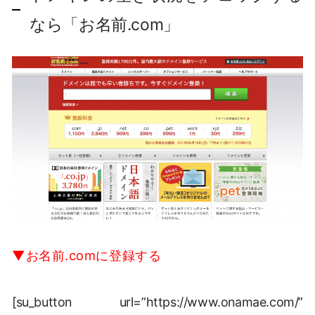
なら「お名前.com」
▼お名前.comに登録する
[su_button url=”https://www.onamae.com/”