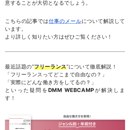
意することが大切となるでしょう。
こちらの記事では
仕事のメール
について解説して
います。
より詳しく知りたい方はぜひご覧ください！
最近話題の“
フリーランス
”について徹底解説！
「フリーランスってどこまで自由なの？」
「実際にどんな働き方をしてるの？」
といった疑問を
DMM WEBCAMP
が解決しま
す！