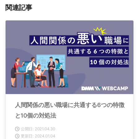
関連記事
人間関係の悪い職場に共通する6つの特徴
と10個の対処法
公開日: 2021.04.30
更新日: 2024.01.04