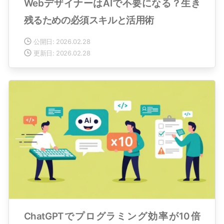
WebデザイナーはAIで不要になる？生き
残るための必須スキルと活用術
公開日: 2026.02.28
更新日: 2026.02.28
ChatGPTでプログラミング効率が10倍