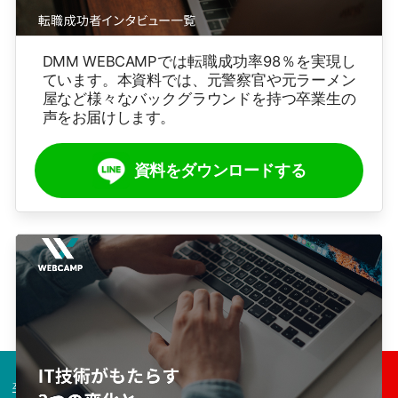
DMM WEBCAMPでは転職成功率98％を実現し
ています。本資料では、元警察官や元ラーメン
屋など様々なバックグラウンドを持つ卒業生の
声をお届けします。
資料をダウンロードする
卒業生の声
コース一覧
今すぐ無料相談！