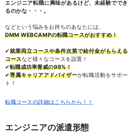
エンジニア転職に興味があるけど、未経験ででき
るのかな・・・。
などという悩みをお持ちのあなたには、
DMM WEBCAMPの転職コースがおすすめ！
✔︎
就業両立コースや条件次第で給付金がもらえる
コース
など様々なコースを設置！
✔︎
転職成功率脅威の98%！
✔︎
専属キャリアアドバイザー
が転職活動をサポー
ト！
転職コースの詳細はこちらから！！
エンジニアの派遣形態