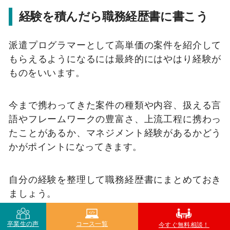
経験を積んだら職務経歴書に書こう
派遣プログラマーとして高単価の案件を紹介して
もらえるようになるには最終的にはやはり経験が
ものをいいます。
今まで携わってきた案件の種類や内容、扱える言
語やフレームワークの豊富さ、上流工程に携わっ
たことがあるか、マネジメント経験があるかどう
かがポイントになってきます。
自分の経験を整理して職務経歴書にまとめておき
ましょう。
卒業生の声
コース一覧
派遣会社では基本的にコーディネーターと言われ
今すぐ無料相談！