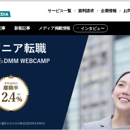
サービス一覧
転職コース
資料請求
企業情報
お
記事
新着記事
メディア掲載情報
インタビュー