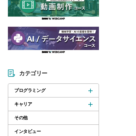
カテゴリー
プログラミング
キャリア
その他
インタビュー