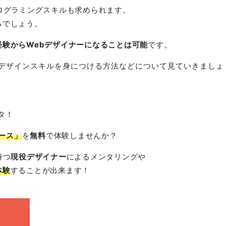
ログラミングスキルも求められます。
るでしょう。
経験からWebデザイナーになることは可能
です。
、デザインスキルを身につける方法などについて見ていきましょ
タ！
ース」
を
無料
で体験しませんか？
持つ
現役デザイナー
によるメンタリングや
体験
することが出来ます！