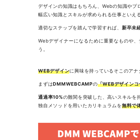
デザインの知識はもちろん、Webの知識やプ
幅広い知識とスキルが求められる仕事といえ
適切なステップを踏んで学習すれば、
新卒未
Webデザイナーになるために重要なものや
う。
WEBデザイン
に興味を持っているそこのアナ
まずは
DMMWEBCAMP
の
「WEBデザインコ
通過率10%
の難関を突破した、高いスキルを
独自メソッドを用いたカリキュラムを
無料で