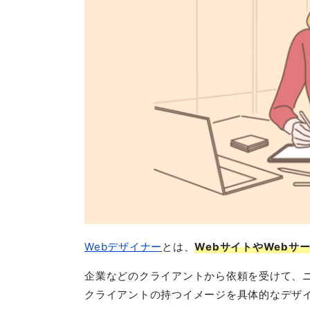
Webデザイナー
とは、
WebサイトやWebサ
企業などのクライアントから依頼を受けて、
クライアントの持つイメージを具体的なデザ