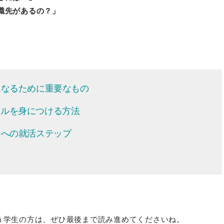
職先があるの？」
になるために重要なもの
キルを身につける方法
ーへの就活ステップ
う学生の方は、ぜひ最後まで読み進めてくださいね。