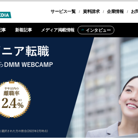
サービス一覧
転職コース
資料請求
企業情報
お
記事
新着記事
メディア掲載情報
インタビュー