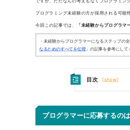
ですが、ただなんの考えもなくプログラミン
プログラミング未経験の方が採用される可能
今回この記事では、
「未経験からプログラマ
・未経験からプログラマーになるステップの全
なるためのすべてを伝授
」の記事を参考にして
目次
[
show
]
プログラマーに応募するの