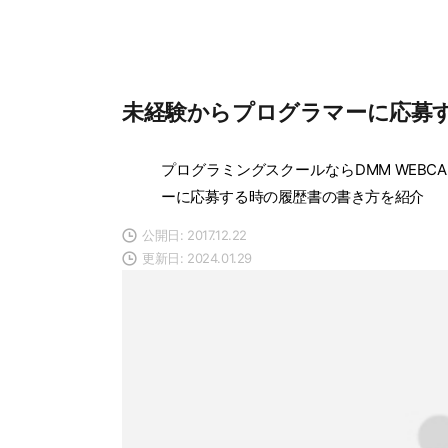
未経験からプログラマーに応募
プログラミングスクールならDMM WEBCA
ーに応募する時の履歴書の書き方を紹介
公開日: 2017.12.22
更新日: 2024.01.29