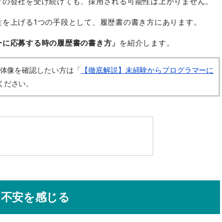
グの会社を受け続けても、採用される可能性は上がりません。
性を上げる1つの手段として、履歴書の書き方にあります。
ーに応募する時の履歴書の書き方」
を紹介します。
体像を確認したい方は
「
【徹底解説】未経験からプログラマーに
ください。
は不安を感じる