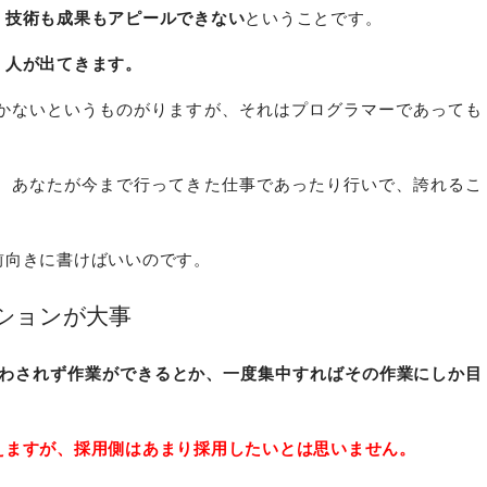
、
技術も成果もアピールできない
ということです。
く人が出てきます。
かないというものがりますが、それはプログラマーであっても
、あなたが今まで行ってきた仕事であったり行いで、誇れるこ
前向きに書けばいいのです。
ションが大事
わされず作業ができるとか、一度集中すればその作業にしか目
えますが、採用側はあまり採用したいとは思いません。