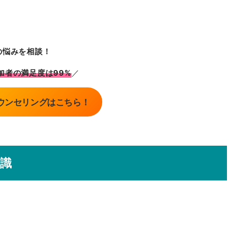
の悩みを相談！
加者の満足度は99%
／
ウンセリングはこちら！
識