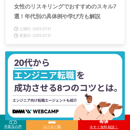
女性のリスキリングでおすすめのスキル7
選！年代別の具体例や学び方も解説
公開日: 2025.07.31
更新日: 2025.07.31
卒業生の声
コース一覧
今すぐ無料相談！