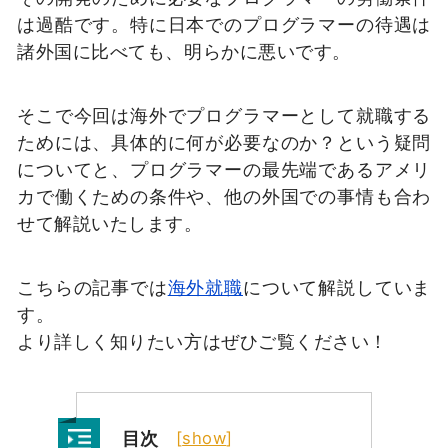
は過酷です。特に日本でのプログラマーの待遇は
諸外国に比べても、明らかに悪いです。
そこで今回は海外でプログラマーとして就職する
ためには、具体的に何が必要なのか？という疑問
についてと、プログラマーの最先端であるアメリ
カで働くための条件や、他の外国での事情も合わ
せて解説いたします。
こちらの記事では
海外就職
について解説していま
す。
より詳しく知りたい方はぜひご覧ください！
目次
[
show
]