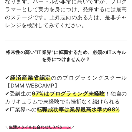
なります。ハードルが非常に高いですが、プログ
ラマーとして実力を身につけ、発揮するには最高
のステージです。上昇志向のある方は、是非チャ
レンジを検討してみてください。
将来性の高い”IT業界”に転職するため、必須のITスキル
を身につけませんか？
✔︎
経済産業省認定
ののプログラミングスクール
【DMM WEBCAMP】
✔︎受講生の
97%はプログラミング未経験
！独自の
カリキュラムで未経験でも挫折なく続けられる
✔︎IT業界への
転職成功率は業界最高水準の98%
＼
生活スタイルに合わせた3パターン
／