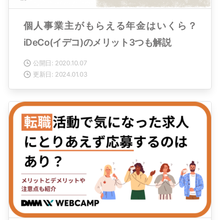
個人事業主がもらえる年金はいくら？
iDeCo(イデコ)のメリット3つも解説
公開日: 2020.10.07
更新日: 2024.01.03