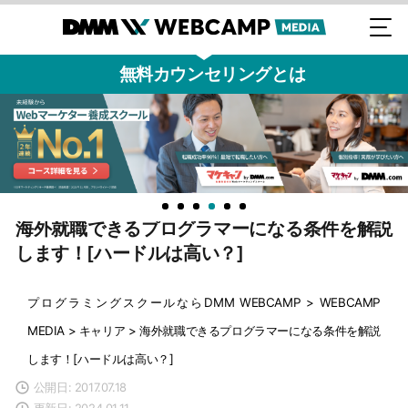
無料カウンセリングとは
海外就職できるプログラマーになる条件を解説
します！[ハードルは高い？]
プログラミングスクールならDMM WEBCAMP
>
WEBCAMP
MEDIA
>
キャリア
>
海外就職できるプログラマーになる条件を解説
します！[ハードルは高い？]
公開日: 2017.07.18
更新日: 2024.01.11